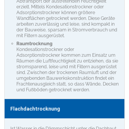
Abtransport der austretenden Feuchtigkeit
erzielt. Mittels Kondesationstrockner oder
Adsorptionstrockner können größere
Wandflächen getrocknet werden. Diese Geräte
arbeiten zuverlässig und leise, sind kompakt in
der Bauweise, sparsam in Stromverbrauch und
mit Filtern ausgerüstet.
Raumtrocknung
Kondesationstrockner oder
Adsorptionstrockner kommen zum Einsatz um
Räumen die Luftfeuchtigkeit zu entziehen, da sie
stromsparend, leise und mit Filtern ausgerüstet
sind. Zwischen der trockenen Raumluft und der
umgebenden Bauwerkskonstruktion findet ein
Frachtenausgleich statt, so dass Wände, Decken
und Fußböden getrocknet werden.
Flachdachtrocknung
Ist Wasser in die Dämmschicht unter die Dachhaut