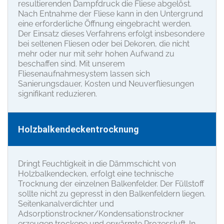
resultierenden Dampfdruck die Fliese abgelöst.
Nach Entnahme der Fliese kann in den Untergrund
eine erforderliche Öffnung eingebracht werden.
Der Einsatz dieses Verfahrens erfolgt insbesondere
bei seltenen Fliesen oder bei Dekoren, die nicht
mehr oder nur mit sehr hohen Aufwand zu
beschaffen sind. Mit unserem
Fliesenaufnahmesystem lassen sich
Sanierungsdauer, Kosten und Neuverfliesungen
signifikant reduzieren.
Holzbalkendeckentrocknung
Dringt Feuchtigkeit in die Dämmschicht von
Holzbalkendecken, erfolgt eine technische
Trocknung der einzelnen Balkenfelder. Der Füllstoff
sollte nicht zu gepresst in den Balkenfeldern liegen.
Seitenkanalverdichter und
Adsorptionstrockner/Kondensationstrockner
erzeugen trockene und erwärmte Prozessluft. In