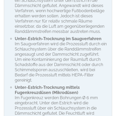
ein Schlauchsystem unter den Estrich in die
Dämmschicht geflutet. Angewandt wird dieses
Verfahren, wenn hochwertige Fußbodenbeläge
erhalten werden sollen. Jedoch ist dieses
Verfahren nur für relativ schmale Räume
einsetzbar, da die Luft am gegenüberliegenden
Randdämmstreifen messbar austreten muss.
Unter-Estrich-Trocknung im Saugverfahren
Im Saugverfahren wird die Prozessluft durch ein
Schlauchsystem über die Randdämmstreifen
angesaugt und der Dammschicht zugeführt.
Um eine Kontaminierung der Raumluft durch
Schadstoffe aus der Dammschicht oder durch
Schimmelsporen auszuschließen, wird bei
Bedarf die Prozessluft mittels HEPA-Filter
gereinigt.
Unter-Estrich-Trocknung mittels
Fugenkreuzdüsen (Mikrodüsen)
Im Fugenkreuz werden Bohrungen Ø 6 mm
eingebracht. Unter den Estrich wird die
Prozessluft über ein Schlauchsystem in die
Dämmschicht geflutet. Die Feuchtluft wird