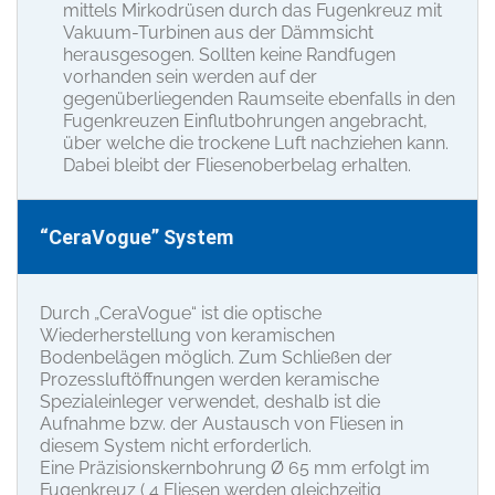
mittels Mirkodrüsen durch das Fugenkreuz mit
Vakuum-Turbinen aus der Dämmsicht
herausgesogen. Sollten keine Randfugen
vorhanden sein werden auf der
gegenüberliegenden Raumseite ebenfalls in den
Fugenkreuzen Einflutbohrungen angebracht,
über welche die trockene Luft nachziehen kann.
Dabei bleibt der Fliesenoberbelag erhalten.
“CeraVogue” System
Durch „CeraVogue“ ist die optische
Wiederherstellung von keramischen
Bodenbelägen möglich. Zum Schließen der
Prozessluftöffnungen werden keramische
Spezialeinleger verwendet, deshalb ist die
Aufnahme bzw. der Austausch von Fliesen in
diesem System nicht erforderlich.
Eine Präzisionskernbohrung Ø 65 mm erfolgt im
Fugenkreuz ( 4 Fliesen werden gleichzeitig