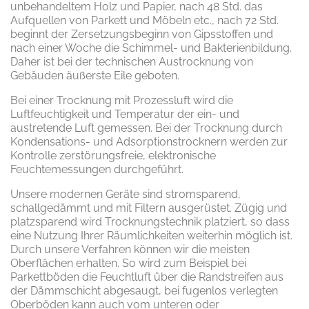
unbehandeltem Holz und Papier, nach 48 Std. das
Aufquellen von Parkett und Möbeln etc., nach 72 Std.
beginnt der Zersetzungsbeginn von Gipsstoffen und
nach einer Woche die Schimmel- und Bakterienbildung.
Daher ist bei der technischen Austrocknung von
Gebäuden äußerste Eile geboten.
Bei einer Trocknung mit Prozessluft wird die
Luftfeuchtigkeit und Temperatur der ein- und
austretende Luft gemessen. Bei der Trocknung durch
Kondensations- und Adsorptionstrocknern werden zur
Kontrolle zerstörungsfreie, elektronische
Feuchtemessungen durchgeführt.
Unsere modernen Geräte sind stromsparend,
schallgedämmt und mit Filtern ausgerüstet. Zügig und
platzsparend wird Trocknungstechnik platziert, so dass
eine Nutzung Ihrer Räumlichkeiten weiterhin möglich ist.
Durch unsere Verfahren können wir die meisten
Oberflächen erhalten. So wird zum Beispiel bei
Parkettböden die Feuchtluft über die Randstreifen aus
der Dämmschicht abgesaugt, bei fugenlos verlegten
Oberböden kann auch vom unteren oder